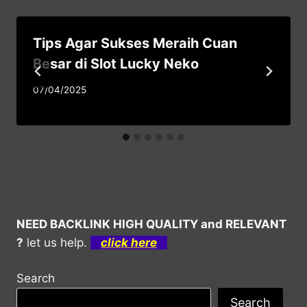
Tips Agar Sukses Meraih Cuan
Besar di Slot Lucky Neko
07/04/2025
NEED BACKLINK HIGH QUALITY and RELEVANT
?
let us help.
click here
Search
Search