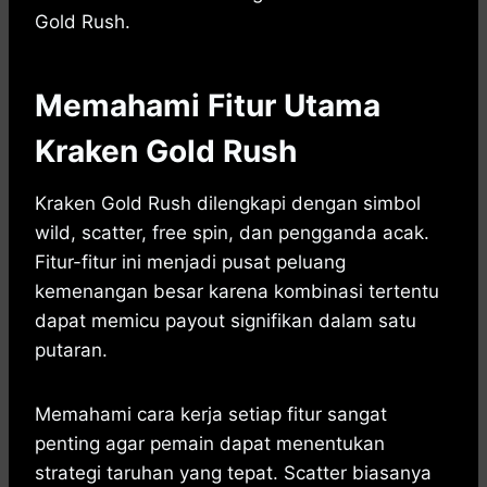
Gold Rush.
Memahami Fitur Utama
Kraken Gold Rush
Kraken Gold Rush dilengkapi dengan simbol
wild, scatter, free spin, dan pengganda acak.
Fitur-fitur ini menjadi pusat peluang
kemenangan besar karena kombinasi tertentu
dapat memicu payout signifikan dalam satu
putaran.
Memahami cara kerja setiap fitur sangat
penting agar pemain dapat menentukan
strategi taruhan yang tepat. Scatter biasanya