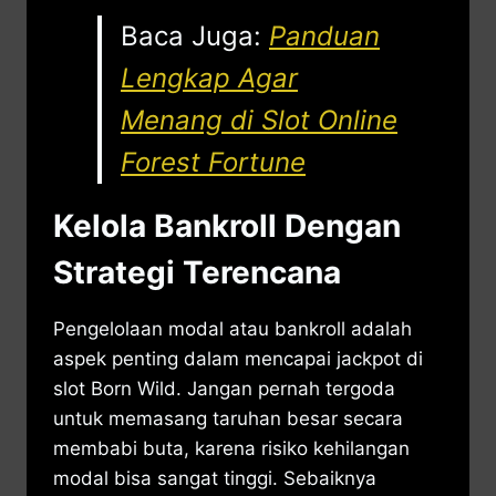
Baca Juga:
Panduan
Lengkap Agar
Menang di Slot Online
Forest Fortune
Kelola Bankroll Dengan
Strategi Terencana
Pengelolaan modal atau bankroll adalah
aspek penting dalam mencapai jackpot di
slot Born Wild. Jangan pernah tergoda
untuk memasang taruhan besar secara
membabi buta, karena risiko kehilangan
modal bisa sangat tinggi. Sebaiknya