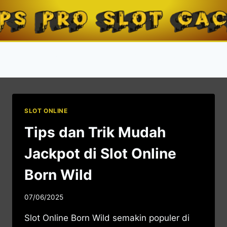
Skip
to
content
Bermain Slot Born Wild
SLOT ONLINE
Tips dan Trik Mudah
Jackpot di Slot Online
Born Wild
07/06/2025
Slot Online Born Wild semakin populer di