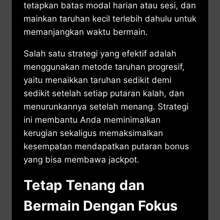
tetapkan batas modal harian atau sesi, dan
mainkan taruhan kecil terlebih dahulu untuk
memanjangkan waktu bermain.
Salah satu strategi yang efektif adalah
menggunakan metode taruhan progresif,
yaitu menaikkan taruhan sedikit demi
sedikit setelah setiap putaran kalah, dan
menurunkannya setelah menang. Strategi
ini membantu Anda meminimalkan
kerugian sekaligus memaksimalkan
kesempatan mendapatkan putaran bonus
yang bisa membawa jackpot.
Tetap Tenang dan
Bermain Dengan Fokus