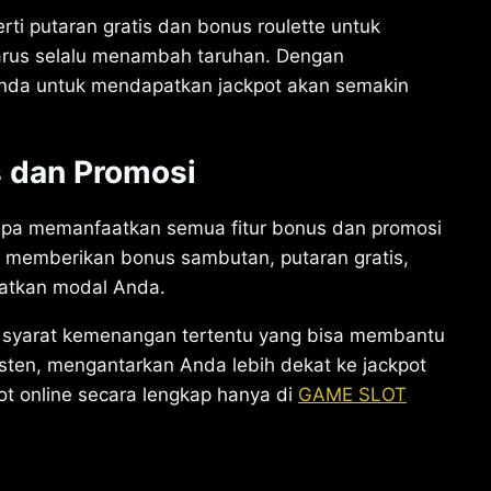
perti putaran gratis dan bonus roulette untuk
rus selalu menambah taruhan. Dengan
 Anda untuk mendapatkan jackpot akan semakin
 dan Promosi
anpa memanfaatkan semua fitur bonus dan promosi
g memberikan bonus sambutan, putaran gratis,
atkan modal Anda.
n syarat kemenangan tertentu yang bisa membantu
en, mengantarkan Anda lebih dekat ke jackpot
lot online secara lengkap hanya di
GAME SLOT