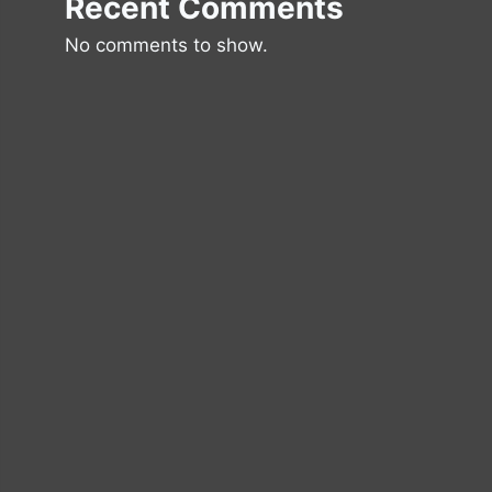
Recent Comments
No comments to show.