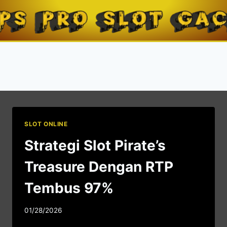
Skip
to
content
Bermain Slot Pirate’s
Treasure
SLOT ONLINE
Strategi Slot Pirate’s
Treasure Dengan RTP
Tembus 97%
01/28/2026