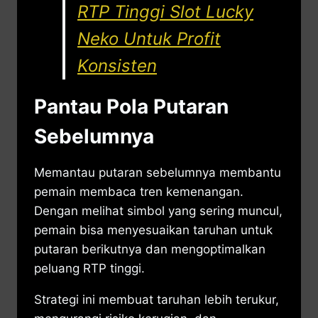
RTP Tinggi Slot Lucky
Neko Untuk Profit
Konsisten
Pantau Pola Putaran
Sebelumnya
Memantau putaran sebelumnya membantu
pemain membaca tren kemenangan.
Dengan melihat simbol yang sering muncul,
pemain bisa menyesuaikan taruhan untuk
putaran berikutnya dan mengoptimalkan
peluang RTP tinggi.
Strategi ini membuat taruhan lebih terukur,