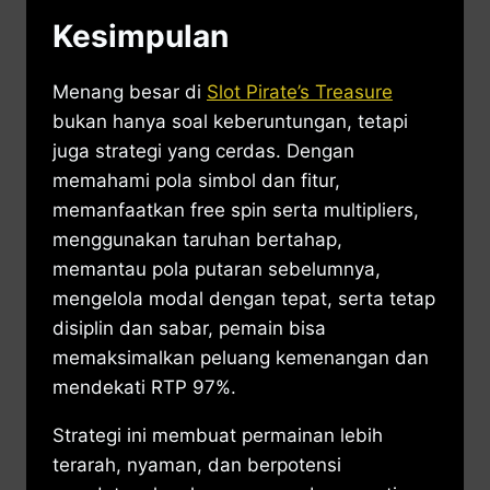
Kesimpulan
Menang besar di
Slot Pirate’s Treasure
bukan hanya soal keberuntungan, tetapi
juga strategi yang cerdas. Dengan
memahami pola simbol dan fitur,
memanfaatkan free spin serta multipliers,
menggunakan taruhan bertahap,
memantau pola putaran sebelumnya,
mengelola modal dengan tepat, serta tetap
disiplin dan sabar, pemain bisa
memaksimalkan peluang kemenangan dan
mendekati RTP 97%.
Strategi ini membuat permainan lebih
terarah, nyaman, dan berpotensi