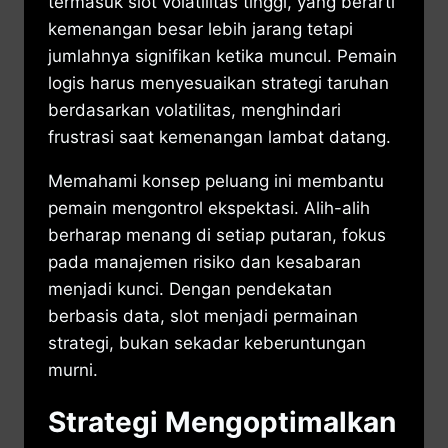
termasuk slot volatilitas tinggi, yang berarti
kemenangan besar lebih jarang tetapi
jumlahnya signifikan ketika muncul. Pemain
logis harus menyesuaikan strategi taruhan
berdasarkan volatilitas, menghindari
frustrasi saat kemenangan lambat datang.
Memahami konsep peluang ini membantu
pemain mengontrol ekspektasi. Alih-alih
berharap menang di setiap putaran, fokus
pada manajemen risiko dan kesabaran
menjadi kunci. Dengan pendekatan
berbasis data, slot menjadi permainan
strategi, bukan sekadar keberuntungan
murni.
Strategi Mengoptimalkan