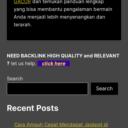
GACOR
dan temukan panduan lengkap
yang bisa membantu pengalaman bermain
Anda menjadi lebih menyenangkan dan
terarah.
NEED BACKLINK HIGH QUALITY and RELEVANT
?
let us help.
click here
Search
Search
Recent Posts
Cara Ampuh Cepat Mendapat Jackpot di