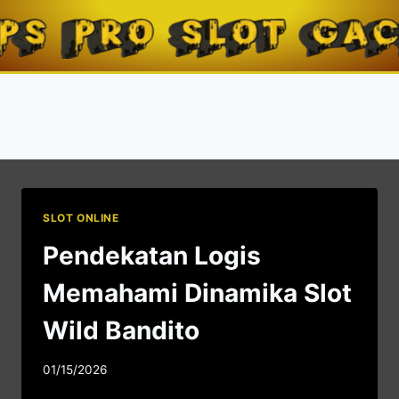
Skip
to
content
Dinamika Slot Wild
Bandito
SLOT ONLINE
Pendekatan Logis
Memahami Dinamika Slot
Wild Bandito
01/15/2026