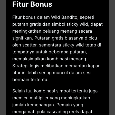
Fitur Bonus
Fitur bonus dalam Wild Bandito, seperti
putaran gratis dan simbol sticky wild, dapat
meningkatkan peluang menang secara
signifikan. Putaran gratis biasanya dipicu
oleh scatter, sementara sticky wild tetap di
tempatnya untuk beberapa putaran,
memaksimalkan kombinasi menang.
Strategi logis melibatkan memantau kapan
fitur ini lebih sering muncul dalam sesi
bermain tertentu.
Selain itu, kombinasi simbol tertentu juga
memicu multiplier yang meningkatkan
jumlah kemenangan. Pemain yang
mengamati pola cascading reels dapat