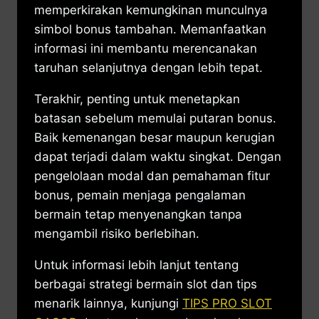
memperkirakan kemungkinan munculnya
simbol bonus tambahan. Memanfaatkan
informasi ini membantu merencanakan
taruhan selanjutnya dengan lebih tepat.
Terakhir, penting untuk menetapkan
batasan sebelum memulai putaran bonus.
Baik kemenangan besar maupun kerugian
dapat terjadi dalam waktu singkat. Dengan
pengelolaan modal dan pemahaman fitur
bonus, pemain menjaga pengalaman
bermain tetap menyenangkan tanpa
mengambil risiko berlebihan.
Untuk informasi lebih lanjut tentang
berbagai strategi bermain slot dan tips
menarik lainnya, kunjungi
TIPS PRO SLOT