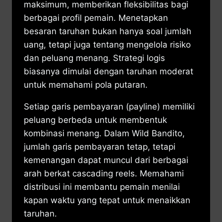
maksimum, memberikan fleksibilitas bagi
berbagai profil pemain. Menetapkan
besaran taruhan bukan hanya soal jumlah
uang, tetapi juga tentang mengelola risiko
dan peluang menang. Strategi logis
biasanya dimulai dengan taruhan moderat
untuk memahami pola putaran.
Setiap garis pembayaran (payline) memiliki
peluang berbeda untuk membentuk
kombinasi menang. Dalam Wild Bandito,
jumlah garis pembayaran tetap, tetapi
kemenangan dapat muncul dari berbagai
arah berkat cascading reels. Memahami
distribusi ini membantu pemain menilai
kapan waktu yang tepat untuk menaikkan
taruhan.