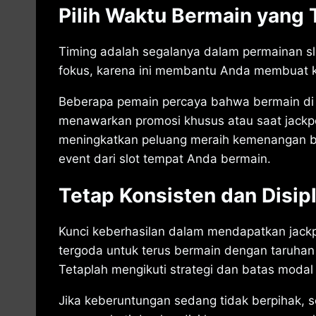
Pilih Waktu Bermain yang 
Timing adalah segalanya dalam permainan sl
fokus, karena ini membantu Anda membuat ke
Beberapa pemain percaya bahwa bermain di wa
menawarkan promosi khusus atau saat jackpo
meningkatkan peluang meraih kemenangan bes
event dari slot tempat Anda bermain.
Tetap Konsisten dan Disipl
Kunci keberhasilan dalam mendapatkan jackp
tergoda untuk terus bermain dengan taruhan
Tetaplah mengikuti strategi dan batas modal 
Jika keberuntungan sedang tidak berpihak, s