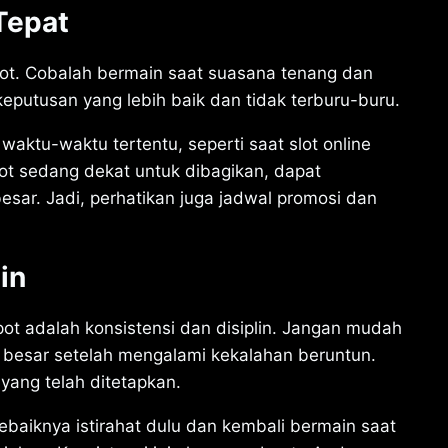
Tepat
ot. Cobalah bermain saat suasana tenang dan
putusan yang lebih baik dan tidak terburu-buru.
ktu-waktu tertentu, seperti saat slot online
t sedang dekat untuk dibagikan, dapat
ar. Jadi, perhatikan juga jadwal promosi dan
in
ot adalah konsistensi dan disiplin. Jangan mudah
 besar setelah mengalami kekalahan beruntun.
yang telah ditetapkan.
ebaiknya istirahat dulu dan kembali bermain saat