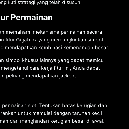
ngikuti strategi yang telah disusun.
tur Permainan
lah memahami mekanisme permainan secara
 fitur Gigablox yang memungkinkan simbol
ng mendapatkan kombinasi kemenangan besar.
r, dan simbol khusus lainnya yang dapat memicu
 mengetahui cara kerja fitur ini, Anda dapat
an peluang mendapatkan jackpot.
permainan slot. Tentukan batas kerugian dan
ankan untuk memulai dengan taruhan kecil
nan dan menghindari kerugian besar di awal.