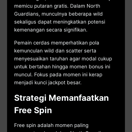
memicu putaran gratis. Dalam North
Guardians, munculnya beberapa wild
sekaligus dapat meningkatkan potensi
kemenangan secara signifikan.
Pemain cerdas memperhatikan pola
kemunculan wild dan scatter serta
menyesuaikan taruhan agar modal cukup
untuk bertahan hingga momen bonus ini
muncul. Fokus pada momen ini kerap
menjadi kunci jackpot besar.
Strategi Memanfaatkan
Free Spin
Free spin adalah momen paling