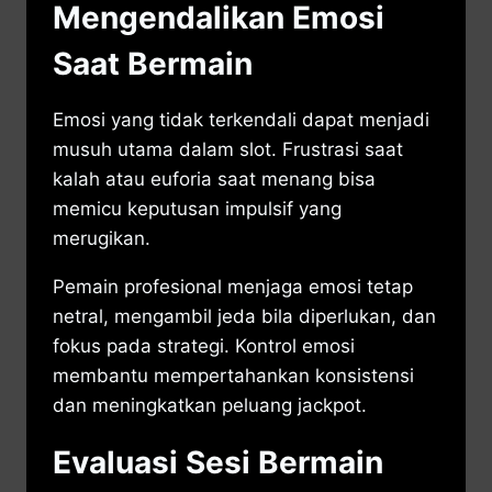
Mengendalikan Emosi
Saat Bermain
Emosi yang tidak terkendali dapat menjadi
musuh utama dalam slot. Frustrasi saat
kalah atau euforia saat menang bisa
memicu keputusan impulsif yang
merugikan.
Pemain profesional menjaga emosi tetap
netral, mengambil jeda bila diperlukan, dan
fokus pada strategi. Kontrol emosi
membantu mempertahankan konsistensi
dan meningkatkan peluang jackpot.
Evaluasi Sesi Bermain