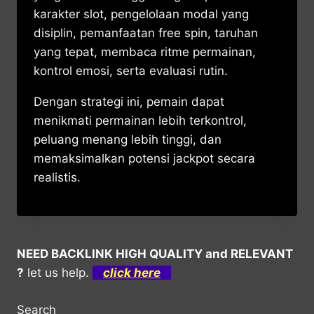
karakter slot, pengelolaan modal yang
disiplin, pemanfaatan free spin, taruhan
yang tepat, membaca ritme permainan,
kontrol emosi, serta evaluasi rutin.
Dengan strategi ini, pemain dapat
menikmati permainan lebih terkontrol,
peluang menang lebih tinggi, dan
memaksimalkan potensi jackpot secara
realistis.
NEED BACKLINK HIGH QUALITY and RELEVANT
?
let us help.
click here
Search