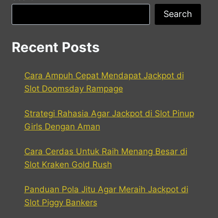
Search
Recent Posts
Cara Ampuh Cepat Mendapat Jackpot di
Slot Doomsday Rampage
Strategi Rahasia Agar Jackpot di Slot Pinup
Girls Dengan Aman
Cara Cerdas Untuk Raih Menang Besar di
Slot Kraken Gold Rush
Panduan Pola Jitu Agar Meraih Jackpot di
Slot Piggy Bankers