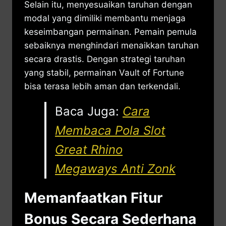
Selain itu, menyesuaikan taruhan dengan
modal yang dimiliki membantu menjaga
keseimbangan permainan. Pemain pemula
sebaiknya menghindari menaikkan taruhan
secara drastis. Dengan strategi taruhan
yang stabil, permainan Vault of Fortune
bisa terasa lebih aman dan terkendali.
Baca Juga:
Cara
Membaca Pola Slot
Great Rhino
Megaways Anti Zonk
Memanfaatkan Fitur
Bonus Secara Sederhana