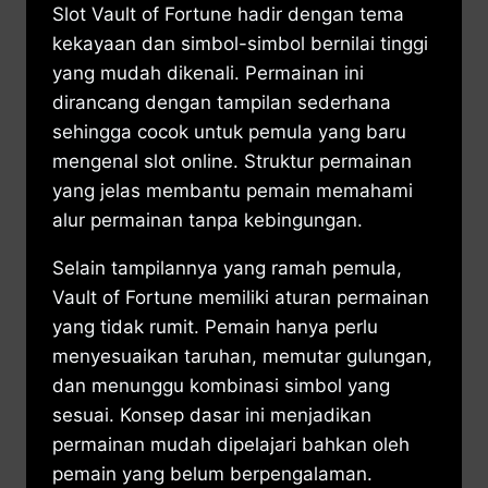
Slot Vault of Fortune hadir dengan tema
kekayaan dan simbol-simbol bernilai tinggi
yang mudah dikenali. Permainan ini
dirancang dengan tampilan sederhana
sehingga cocok untuk pemula yang baru
mengenal slot online. Struktur permainan
yang jelas membantu pemain memahami
alur permainan tanpa kebingungan.
Selain tampilannya yang ramah pemula,
Vault of Fortune memiliki aturan permainan
yang tidak rumit. Pemain hanya perlu
menyesuaikan taruhan, memutar gulungan,
dan menunggu kombinasi simbol yang
sesuai. Konsep dasar ini menjadikan
permainan mudah dipelajari bahkan oleh
pemain yang belum berpengalaman.