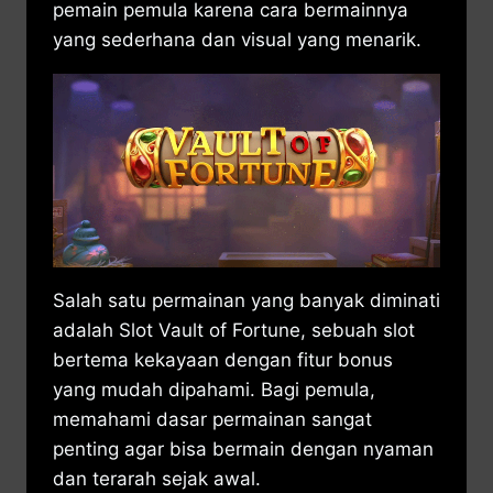
pemain pemula karena cara bermainnya
yang sederhana dan visual yang menarik.
Salah satu permainan yang banyak diminati
adalah Slot Vault of Fortune, sebuah slot
bertema kekayaan dengan fitur bonus
yang mudah dipahami. Bagi pemula,
memahami dasar permainan sangat
penting agar bisa bermain dengan nyaman
dan terarah sejak awal.