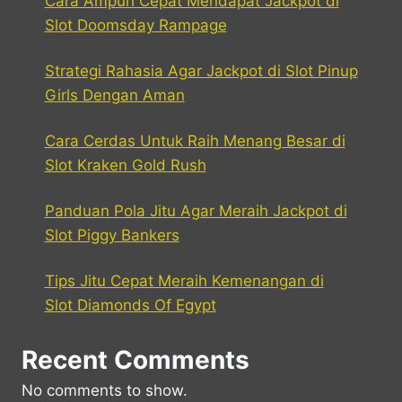
Cara Ampuh Cepat Mendapat Jackpot di
Slot Doomsday Rampage
Strategi Rahasia Agar Jackpot di Slot Pinup
Girls Dengan Aman
Cara Cerdas Untuk Raih Menang Besar di
Slot Kraken Gold Rush
Panduan Pola Jitu Agar Meraih Jackpot di
Slot Piggy Bankers
Tips Jitu Cepat Meraih Kemenangan di
Slot Diamonds Of Egypt
Recent Comments
No comments to show.