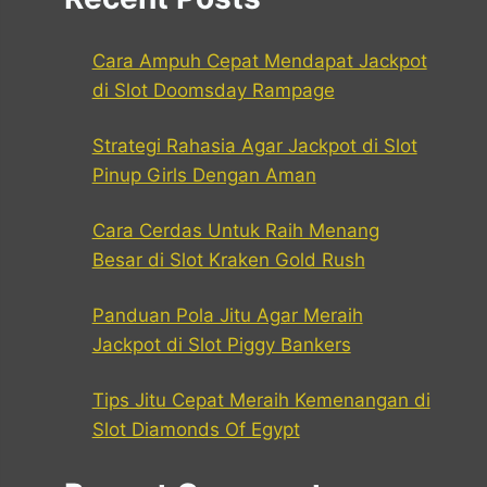
Cara Ampuh Cepat Mendapat Jackpot
di Slot Doomsday Rampage
Strategi Rahasia Agar Jackpot di Slot
Pinup Girls Dengan Aman
Cara Cerdas Untuk Raih Menang
Besar di Slot Kraken Gold Rush
Panduan Pola Jitu Agar Meraih
Jackpot di Slot Piggy Bankers
Tips Jitu Cepat Meraih Kemenangan di
Slot Diamonds Of Egypt