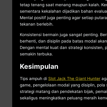
tetap tenang saat menang maupun kalah. K
sementara kekalahan dijadikan bahan evaluas
Mental positif juga penting agar setiap puta
tekanan berlebih.
Konsistensi bermain juga sangat penting. Be
berhenti, dan disiplin pada batas modal a
Dengan mental kuat dan strategi konsisten, p
semakin terbuka.
Kesimpulan
Tips ampuh di
Slot Jack The Giant Hunter
aga
game, pengelolaan modal yang disiplin, pola s
strategi matang dan pendekatan bijak, pema
sekaligus meningkatkan peluang meraih kem