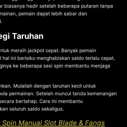
ar biasanya hadir setelah beberapa putaran tanpa
rmainan, pemain dapat lebih sabar dan
.
egi Taruhan
ntuk meraih jackpot cepat. Banyak pemain
 hal ini berisiko menghabiskan saldo terlalu cepat.
inya ke beberapa sesi spin membantu menjaga
nkan. Mulailah dengan taruhan kecil untuk
pola permainan. Setelah muncul tanda kemenangan
n secara bertahap. Cara ini membantu
n seluruh saldo sekaligus.
 Spin Manual Slot Blade & Fangs