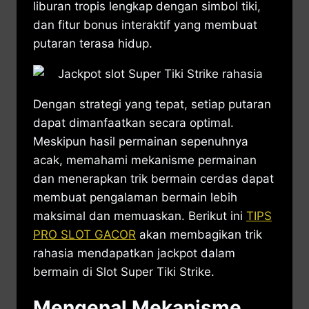
liburan tropis lengkap dengan simbol tiki,
dan fitur bonus interaktif yang membuat
putaran terasa hidup.
Dengan strategi yang tepat, setiap putaran
dapat dimanfaatkan secara optimal.
Meskipun hasil permainan sepenuhnya
acak, memahami mekanisme permainan
dan menerapkan trik bermain cerdas dapat
membuat pengalaman bermain lebih
maksimal dan memuaskan. Berikut ini
TIPS
PRO SLOT GACOR
akan membagikan trik
rahasia mendapatkan jackpot dalam
bermain di Slot Super Tiki Strike.
Mengenal Mekanisme