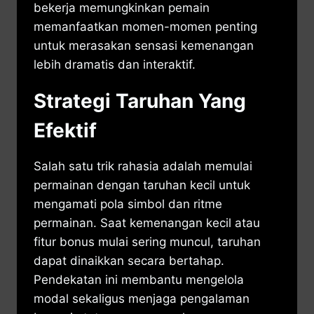
bekerja memungkinkan pemain
memanfaatkan momen-momen penting
untuk merasakan sensasi kemenangan
lebih dramatis dan interaktif.
Strategi Taruhan Yang
Efektif
Salah satu trik rahasia adalah memulai
permainan dengan taruhan kecil untuk
mengamati pola simbol dan ritme
permainan. Saat kemenangan kecil atau
fitur bonus mulai sering muncul, taruhan
dapat dinaikkan secara bertahap.
Pendekatan ini membantu mengelola
modal sekaligus menjaga pengalaman