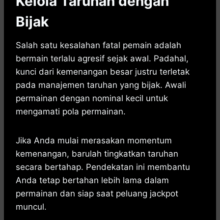
Kelola Taruhan dengan
Bijak
Salah satu kesalahan fatal pemain adalah
bermain terlalu agresif sejak awal. Padahal,
kunci dari kemenangan besar justru terletak
pada manajemen taruhan yang bijak. Awali
permainan dengan nominal kecil untuk
mengamati pola permainan.
Jika Anda mulai merasakan momentum
kemenangan, barulah tingkatkan taruhan
secara bertahap. Pendekatan ini membantu
Anda tetap bertahan lebih lama dalam
permainan dan siap saat peluang jackpot
muncul.