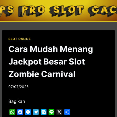
Skip
to
content
SLOT ONLINE
Cara Mudah Menang
Jackpot Besar Slot
Zombie Carnival
07/07/2025
Bagikan
W
F
M
T
S
L
X
S