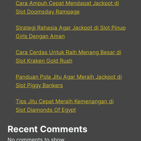
Cara Ampuh Cepat Mendapat Jackpot di
Slot Doomsday Rampage
Strategi Rahasia Agar Jackpot di Slot Pinup
Girls Dengan Aman
Cara Cerdas Untuk Raih Menang Besar di
Slot Kraken Gold Rush
Panduan Pola Jitu Agar Meraih Jackpot di
Slot Piggy Bankers
Tips Jitu Cepat Meraih Kemenangan di
Slot Diamonds Of Egypt
Recent Comments
No comments to show.