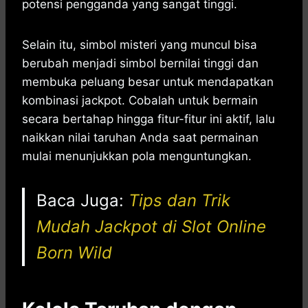
potensi pengganda yang sangat tinggi.
Selain itu, simbol misteri yang muncul bisa
berubah menjadi simbol bernilai tinggi dan
membuka peluang besar untuk mendapatkan
kombinasi jackpot. Cobalah untuk bermain
secara bertahap hingga fitur-fitur ini aktif, lalu
naikkan nilai taruhan Anda saat permainan
mulai menunjukkan pola menguntungkan.
Baca Juga:
Tips dan Trik
Mudah Jackpot di Slot Online
Born Wild