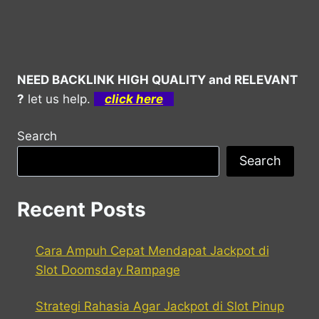
NEED BACKLINK HIGH QUALITY and RELEVANT
?
let us help.
click here
Search
Search
Recent Posts
Cara Ampuh Cepat Mendapat Jackpot di
Slot Doomsday Rampage
Strategi Rahasia Agar Jackpot di Slot Pinup