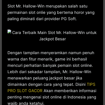
h
a
e
e
k
i
h
a
c
s
l
y
n
a
Slot Mr. Hallow-Win merupakan salah satu
t
e
s
e
p
e
r
permainan slot onlie yang bertema horor yang
s
b
e
g
e
e
paling diminati dari provider PG Soft.
A
o
n
r
p
o
g
a
p
k
e
m
r
Dengan tampilan menyeramkan namun penuh
warna dan fitur menarik, game ini berhasil
mencuri perhatian banyak pemain slot online.
Lebih dari sekadar tampilan, Mr. Hallow-Win
menawarkan peluang jackpot besar jika
dimainkan dengan cara yang tepat. Disini
TIPS
PRO SLOT GACOR
Akan memberikan informasi
penting mengenai slot online di Indonesia yang
wajib anda ketahui.