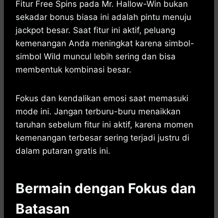
Fitur Free Spins pada Mr. Hallow-Win bukan
sekadar bonus biasa ini adalah pintu menuju
jackpot besar. Saat fitur ini aktif, peluang
kemenangan Anda meningkat karena simbol-
simbol Wild muncul lebih sering dan bisa
membentuk kombinasi besar.
Fokus dan kendalikan emosi saat memasuki
mode ini. Jangan terburu-buru menaikkan
taruhan sebelum fitur ini aktif, karena momen
kemenangan terbesar sering terjadi justru di
dalam putaran gratis ini.
Bermain dengan Fokus dan
Batasan