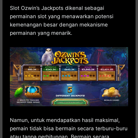
h
a
e
e
k
i
h
a
c
s
l
y
n
a
Slot Ozwin’s Jackpots dikenal sebagai
t
e
s
e
p
e
r
permainan slot yang menawarkan potensi
s
b
e
g
e
e
kemenangan besar dengan mekanisme
A
o
n
r
permainan yang menarik.
p
o
g
a
p
k
e
m
r
Namun, untuk mendapatkan hasil maksimal,
pemain tidak bisa bermain secara terburu-buru
atau tanpa perhitungan. Bermain secara