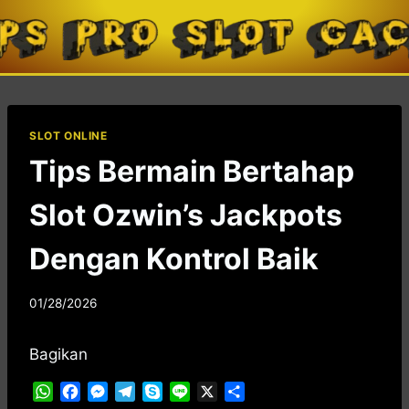
Skip
to
content
SLOT ONLINE
Tips Bermain Bertahap
Slot Ozwin’s Jackpots
Dengan Kontrol Baik
01/28/2026
Bagikan
W
F
M
T
S
L
X
S