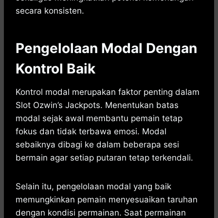
secara konsisten.
Pengelolaan Modal Dengan
Kontrol Baik
Kontrol modal merupakan faktor penting dalam
Slot Ozwin’s Jackpots. Menentukan batas
modal sejak awal membantu pemain tetap
fokus dan tidak terbawa emosi. Modal
sebaiknya dibagi ke dalam beberapa sesi
bermain agar setiap putaran tetap terkendali.
Selain itu, pengelolaan modal yang baik
memungkinkan pemain menyesuaikan taruhan
dengan kondisi permainan. Saat permainan