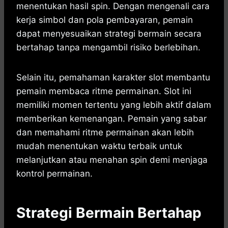
menentukan hasil spin. Dengan mengenali cara
kerja simbol dan pola pembayaran, pemain
dapat menyesuaikan strategi bermain secara
bertahap tanpa mengambil risiko berlebihan.
Selain itu, pemahaman karakter slot membantu
pemain membaca ritme permainan. Slot ini
memiliki momen tertentu yang lebih aktif dalam
memberikan kemenangan. Pemain yang sabar
dan memahami ritme permainan akan lebih
mudah menentukan waktu terbaik untuk
melanjutkan atau menahan spin demi menjaga
kontrol permainan.
Strategi Bermain Bertahap